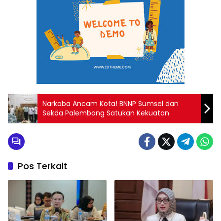
Narkoba Ancam Kota! BNNP Sumsel dan
Sekda Palembang Satukan Kekuatan
Pos Terkait