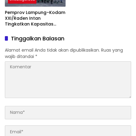
Pemprov Lampung–Kodam
XXI/Raden Intan
Tingkatkan Kapasitas
Bersama di Bidang
Komunikasi Publik
Tinggalkan Balasan
Alamat email Anda tidak akan dipublikasikan.
Ruas yang
wajib ditandai
*