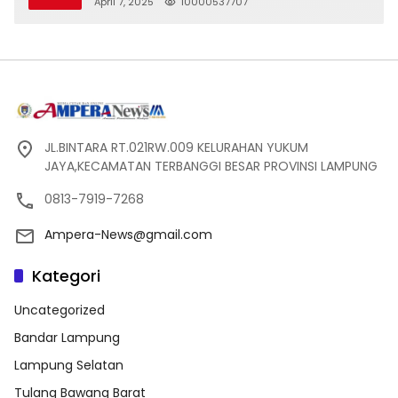
April 7, 2025
10000537707
JL.BINTARA RT.021RW.009 KELURAHAN YUKUM
JAYA,KECAMATAN TERBANGGI BESAR PROVINSI LAMPUNG
0813-7919-7268
Ampera-News@gmail.com
Kategori
Uncategorized
Bandar Lampung
Lampung Selatan
Tulang Bawang Barat