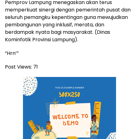
Pemprov Lampung menegaskan akan terus
memperkuat sinergi dengan pemerintah pusat dan
seluruh pemangku kepentingan guna mewujudkan
pembangunan yang inklusif, merata, dan
berdampak nyata bagi masyarakat. (Dinas
Kominfotik Provinsi Lampung).
“Hrn’”
Post Views:
71