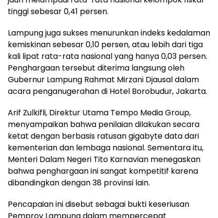
tinggi sebesar 0,41 persen.
Lampung juga sukses menurunkan indeks kedalaman
kemiskinan sebesar 0,10 persen, atau lebih dari tiga
kali lipat rata-rata nasional yang hanya 0,03 persen.
Penghargaan tersebut diterima langsung oleh
Gubernur Lampung Rahmat Mirzani Djausal dalam
acara penganugerahan di Hotel Borobudur, Jakarta.
Arif Zulkifli, Direktur Utama Tempo Media Group,
menyampaikan bahwa penilaian dilakukan secara
ketat dengan berbasis ratusan gigabyte data dari
kementerian dan lembaga nasional. Sementara itu,
Menteri Dalam Negeri Tito Karnavian menegaskan
bahwa penghargaan ini sangat kompetitif karena
dibandingkan dengan 38 provinsi lain.
Pencapaian ini disebut sebagai bukti keseriusan
Pemprov Lampung dalam mempercepat