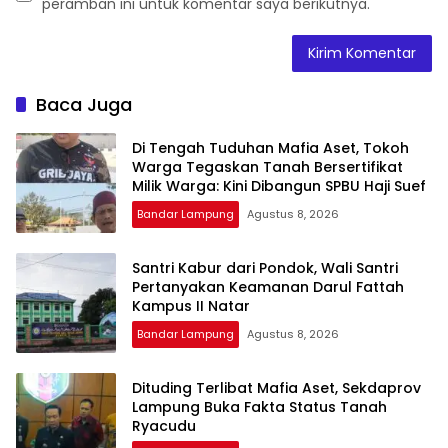
peramban ini untuk komentar saya berikutnya.
Baca Juga
Di Tengah Tuduhan Mafia Aset, Tokoh
Warga Tegaskan Tanah Bersertifikat
Milik Warga: Kini Dibangun SPBU Haji Suef
Bandar Lampung
Agustus 8, 2026
Santri Kabur dari Pondok, Wali Santri
Pertanyakan Keamanan Darul Fattah
Kampus II Natar
Bandar Lampung
Agustus 8, 2026
Dituding Terlibat Mafia Aset, Sekdaprov
Lampung Buka Fakta Status Tanah
Ryacudu