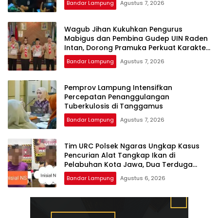
Bandar Lampung
Agustus 7, 2026
Wagub Jihan Kukuhkan Pengurus
Mabigus dan Pembina Gudep UIN Raden
Intan, Dorong Pramuka Perkuat Karakter
Generasi Muda
Bandar Lampung
Agustus 7, 2026
Pemprov Lampung Intensifkan
Percepatan Penanggulangan
Tuberkulosis di Tanggamus
Bandar Lampung
Agustus 7, 2026
Tim URC Polsek Ngaras Ungkap Kasus
Pencurian Alat Tangkap Ikan di
Pelabuhan Kota Jawa, Dua Terduga
Pelaku Diamankan.
Bandar Lampung
Agustus 6, 2026