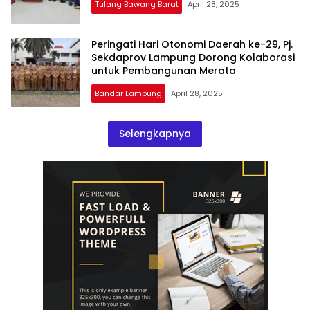
Tulang Bawang Barat
April 28, 2025
Peringati Hari Otonomi Daerah ke-29, Pj.
Sekdaprov Lampung Dorong Kolaborasi
untuk Pembangunan Merata
Bandar Lampung
April 28, 2025
Selengkapnya