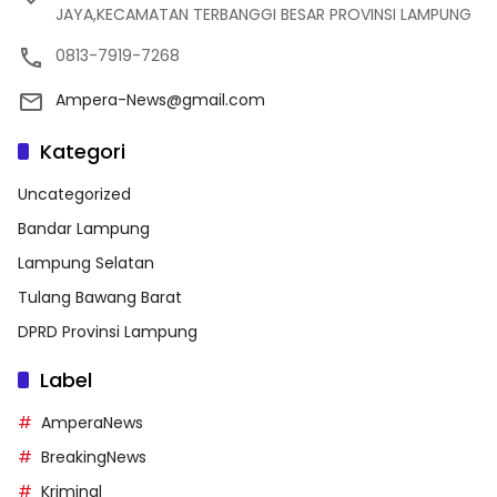
JAYA,KECAMATAN TERBANGGI BESAR PROVINSI LAMPUNG
0813-7919-7268
Ampera-News@gmail.com
Kategori
Uncategorized
Bandar Lampung
Lampung Selatan
Tulang Bawang Barat
DPRD Provinsi Lampung
Label
AmperaNews
BreakingNews
Kriminal